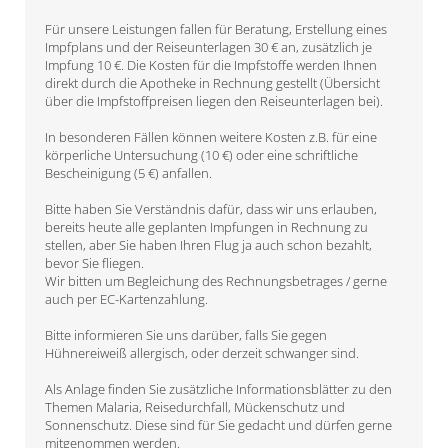
Für unsere Leistungen fallen für Beratung, Erstellung eines
Impfplans und der Reiseunterlagen 30 € an, zusätzlich je
Impfung 10 €. Die Kosten für die Impfstoffe werden Ihnen
direkt durch die Apotheke in Rechnung gestellt (Übersicht
über die Impfstoffpreisen liegen den Reiseunterlagen bei).
In besonderen Fällen können weitere Kosten z.B. für eine
körperliche Untersuchung (10 €) oder eine schriftliche
Bescheinigung (5 €) anfallen.
Bitte haben Sie Verständnis dafür, dass wir uns erlauben,
bereits heute alle geplanten Impfungen in Rechnung zu
stellen, aber Sie haben Ihren Flug ja auch schon bezahlt,
bevor Sie fliegen.
Wir bitten um Begleichung des Rechnungsbetrages / gerne
auch per EC-Kartenzahlung.
Bitte informieren Sie uns darüber, falls Sie gegen
Hühnereiweiß allergisch, oder derzeit schwanger sind.
Als Anlage finden Sie zusätzliche Informationsblätter zu den
Themen Malaria, Reisedurchfall, Mückenschutz und
Sonnenschutz. Diese sind für Sie gedacht und dürfen gerne
mitgenommen werden.