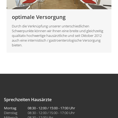
optimale Versorgung
Durch die Verknüpfung unserer unterschiedlichen
Schwerpunkte können wir Ihnen eine breite und gleichzeitig
qualitativ hochwertige hausärztliche und seit Oktober 2012
auch eine internistisch / gastroenterologische Versorgung
bieten.
Sprechzeiten Hausärzte
Montag
08:30 - 12:00 / 15:00 - 17:00 Uhr
Dienstag
08:30 - 12:00 / 15:00 - 17:00 Uhr
Mittwoch
08:30 - 12:00 Uhr