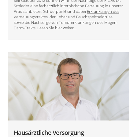
Seit Oktober 2012 können wir in der Nachfolge der Praxis Dr.
Schieder eine fachärztlich internistische Betreuung in unserer
Praxis anbieten. Schwerpunkt sind dabei
Erkrankungen des
Verdauungstraktes
, der Leber und Bauchspeicheldrüse
sowie die Nachsorge von Tumorerkrankungen des Magen-
Darm-Trakts.
Lesen Sie hier weiter...
Hausärztliche Versorgung