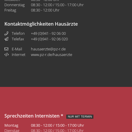
Donnerstag
08:30 - 12:00 / 15:00 - 17:00 Uhr
Freitag
08:30 - 12:00 Uhr
Kontaktmöglichkeiten Hausärzte
Telefon
+49 (0)941 - 92 06 00
Telefax
+49 (0)941 - 92 06 020
E-Mail
hausaerzte@pz-r.de
Internet
www.pz-r.de/hausaerzte
Sprechzeiten Internisten *
NUR MIT TERMIN
Montag
08:30 - 12:00 / 15:00 - 17:00 Uhr
Dienstag
08:30 - 12:00 / 15:00 - 17:00 Uhr