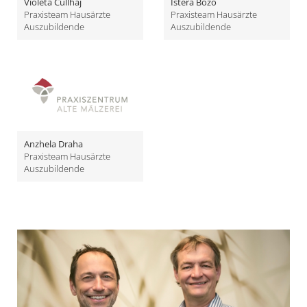
Violeta Cullhaj
Istera Bozo
Praxisteam Hausärzte
Praxisteam Hausärzte
Auszubildende
Auszubildende
Anzhela Draha
Praxisteam Hausärzte
Auszubildende