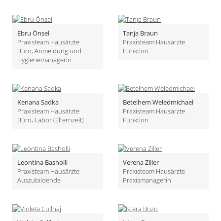
Ebru Önsel
Tanja Braun
Praxisteam Hausärzte
Praxisteam Hausärzte
Büro, Anmeldung und
Funktion
Hygienemanagerin
Kenana Sadka
Betelhem Weledmichael
Praxisteam Hausärzte
Praxisteam Hausärzte
Büro, Labor (Elternzeit)
Funktion
Leontina Basholli
Verena Ziller
Praxisteam Hausärzte
Praxisteam Hausärzte
Auszubildende
Praxismanagerin