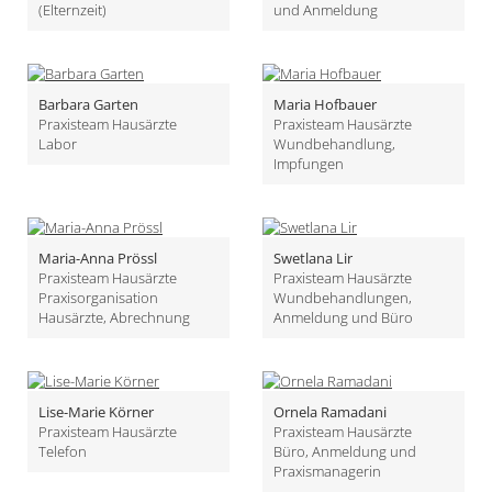
(Elternzeit)
und Anmeldung
Barbara Garten
Maria Hofbauer
Praxisteam Hausärzte
Praxisteam Hausärzte
Labor
Wundbehandlung,
Impfungen
Maria-Anna Prössl
Swetlana Lir
Praxisteam Hausärzte
Praxisteam Hausärzte
Praxisorganisation
Wundbehandlungen,
Hausärzte, Abrechnung
Anmeldung und Büro
Lise-Marie Körner
Ornela Ramadani
Praxisteam Hausärzte
Praxisteam Hausärzte
Telefon
Büro, Anmeldung und
Praxismanagerin