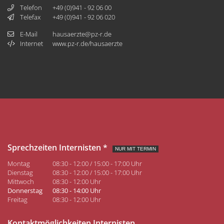
Telefon
+49 (0)941 - 92 06 00
Telefax
+49 (0)941 - 92 06 020
E-Mail
hausaerzte@pz-r.de
Internet
www.pz-r.de/hausaerzte
Sprechzeiten Internisten *
NUR MIT TERMIN
Montag
08:30 - 12:00 / 15:00 - 17:00 Uhr
Dienstag
08:30 - 12:00 / 15:00 - 17:00 Uhr
Mittwoch
08:30 - 12:00 Uhr
Donnerstag
08:30 - 14:00 Uhr
Freitag
08:30 - 12:00 Uhr
Kontaktmöglichkeiten Internisten