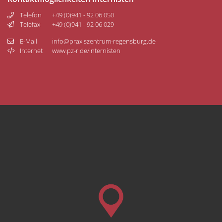
Telefon
+49 (0)941 - 92 06 050
Telefax
+49 (0)941 - 92 06 029
E-Mail
info@praxiszentrum-regensburg.de
Internet
www.pz-r.de/internisten