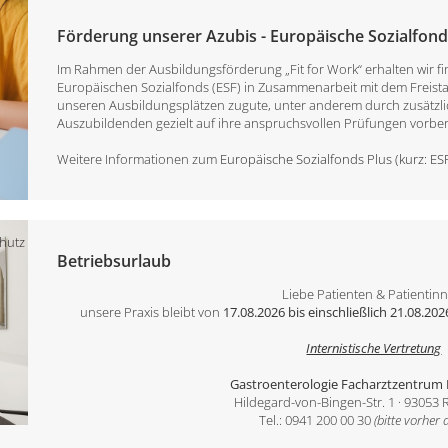
Förderung unserer Azubis - Europäische Sozialfonds
Im Rahmen der Ausbildungsförderung „Fit for Work“ erhalten wir f
Europäischen Sozialfonds (ESF) in Zusammenarbeit mit dem Freist
unseren Ausbildungsplätzen zugute, unter anderem durch zusätzli
Auszubildenden gezielt auf ihre anspruchsvollen Prüfungen vorber
Weitere Informationen zum
Europäische Sozialfonds Plus (kurz: ES
hutz
Betriebsurlaub
Liebe Patienten & Patientin
unsere Praxis bleibt von
17.08.2026 bis einschließlich 21.08.202
Internistische Vertretung
Gastroenterologie Facharztzentrum
Hildegard-von-Bingen-Str. 1 · 93053
Tel.: 0941 200 00 30
(bitte vorher 