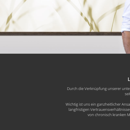
L
Durch die Verknüpfung unserer unters
sei
Wichtig ist uns ein ganzheitlicher Ans
langfristigen Vertrauensverhältniss
von chronisch kranken M