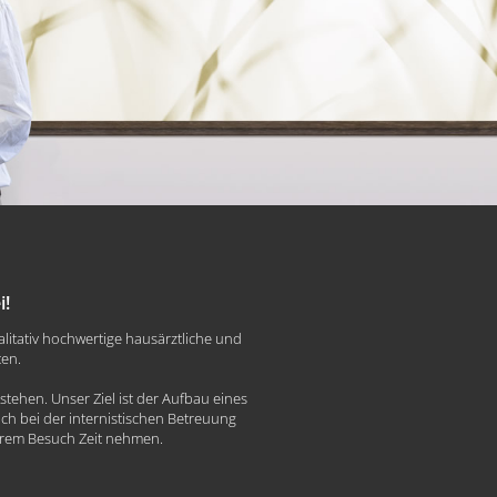
i!
litativ hochwertige hausärztliche und
ten.
stehen. Unser Ziel ist der Aufbau eines
ch bei der internistischen Betreuung
hrem Besuch Zeit nehmen.