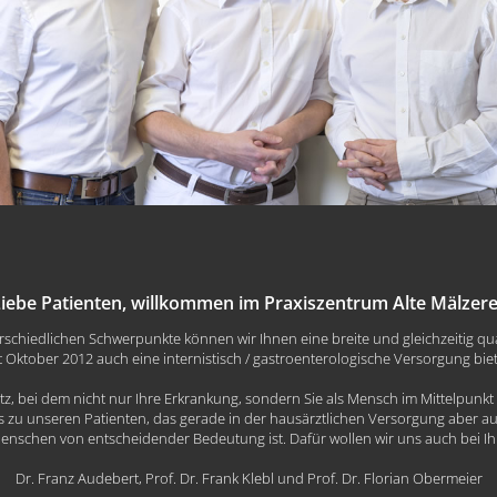
iebe Patienten, willkommen im Praxiszentrum Alte Mälzere
chiedlichen Schwerpunkte können wir Ihnen eine breite und gleichzeitig qua
t Oktober 2012 auch eine internistisch / gastroenterologische Versorgung bie
atz, bei dem nicht nur Ihre Erkrankung, sondern Sie als Mensch im Mittelpunkt 
es zu unseren Patienten, das gerade in der hausärztlichen Versorgung aber au
enschen von entscheidender Bedeutung ist. Dafür wollen wir uns auch bei I
Dr. Franz Audebert, Prof. Dr. Frank Klebl und Prof. Dr. Florian Obermeier