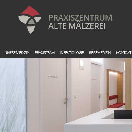
PRAXISZENTRUM
ALTE MÄLZEREI
INNERE MEDIZIN
PRAXISTEAM
INFEKTIOLOGIE
REISEMEDIZIN
KONTAKT 
er
n